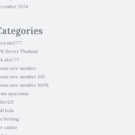
ecember 2024
Categories
gen slot777
PK Server Thailand
pk slot777
onus new member
onus new member 100
onus new member 100%
emo spaceman
oker123
di bola
ve betting
ve casino