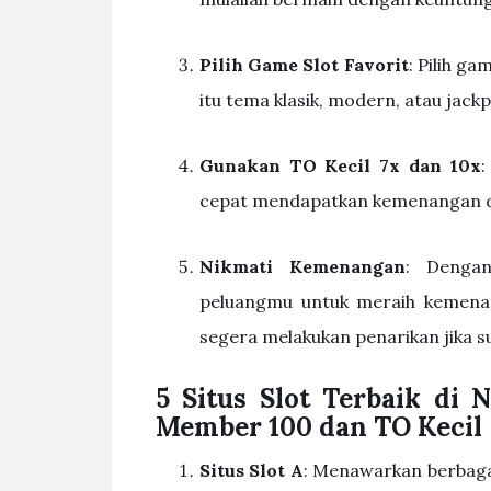
Pilih Game Slot Favorit
: Pilih g
itu tema klasik, modern, atau jackp
Gunakan TO Kecil 7x dan 10x
:
cepat mendapatkan kemenangan d
Nikmati Kemenangan
: Dengan
peluangmu untuk meraih kemenan
segera melakukan penarikan jika
5 Situs Slot Terbaik d
Member 100 dan TO Kecil
Situs Slot A
: Menawarkan berbagai