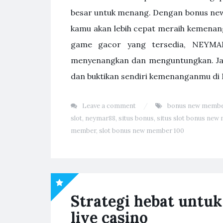
besar untuk menang. Dengan bonus new
kamu akan lebih cepat meraih kemenan
game gacor yang tersedia, NEYMA
menyenangkan dan menguntungkan. Jan
dan buktikan sendiri kemenanganmu d
Leave a comment
bonus new memb
slot
,
neymar88
,
situs bonus
,
situs slot bonus new
member
,
slot bonus new member 100
Strategi hebat untuk
live casino