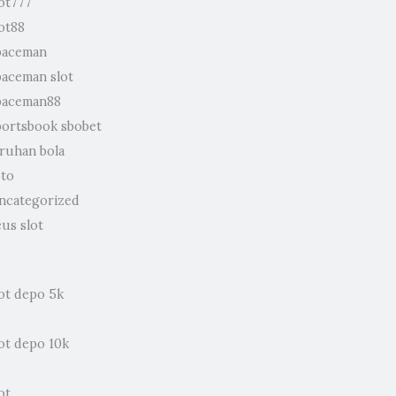
lot777
ot88
paceman
paceman slot
paceman88
portsbook sbobet
aruhan bola
oto
ncategorized
us slot
lot depo 5k
lot depo 10k
ot