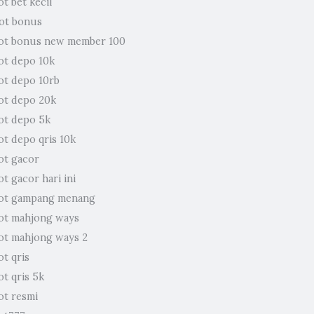
ot bet kecil
lot bonus
lot bonus new member 100
lot depo 10k
lot depo 10rb
lot depo 20k
lot depo 5k
ot depo qris 10k
ot gacor
ot gacor hari ini
lot gampang menang
lot mahjong ways
lot mahjong ways 2
ot qris
ot qris 5k
ot resmi