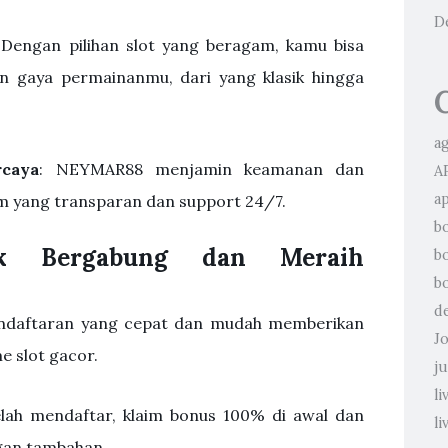
D
 Dengan pilihan slot yang beragam, kamu bisa
n gaya permainanmu, dari yang klasik hingga
a
caya
: NEYMAR88 menjamin keamanan dan
A
a
 yang transparan dan support 24/7.
b
uk Bergabung dan Meraih
b
b
d
endaftaran yang cepat dan mudah memberikan
J
e slot gacor.
ju
li
elah mendaftar, klaim bonus 100% di awal dan
li
gan tambahan.