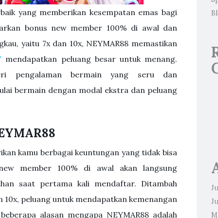
erbaik yang memberikan kesempatan emas bagi
Bl
warkan bonus new member 100% di awal dan
ngkau, yaitu 7x dan 10x, NEYMAR88 memastikan
/
mendapatkan peluang besar untuk menang.
eri pengalaman bermain yang seru dan
lai bermain dengan modal ekstra dan peluang
 NEYMAR88
n kamu berbagai keuntungan yang tidak bisa
s new member 100% di awal akan langsung
an saat pertama kali mendaftar. Ditambah
J
dan 10x, peluang untuk mendapatkan kemenangan
J
ah beberapa alasan mengapa NEYMAR88 adalah
M