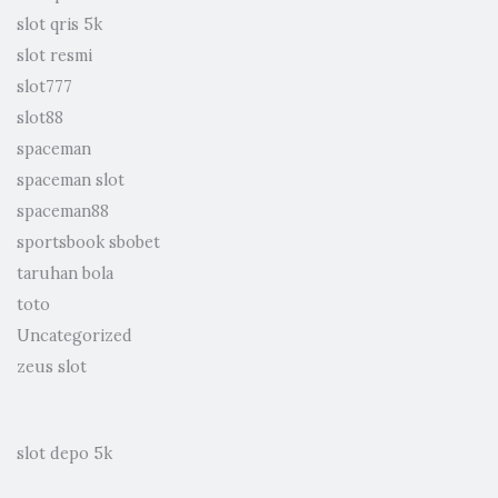
slot qris 5k
slot resmi
slot777
slot88
spaceman
spaceman slot
spaceman88
sportsbook sbobet
taruhan bola
toto
Uncategorized
zeus slot
slot depo 5k