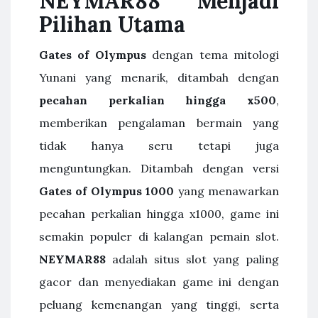
NEYMAR88 Menjadi
Pilihan Utama
Gates of Olympus
dengan tema mitologi
Yunani yang menarik, ditambah dengan
pecahan perkalian hingga x500
,
memberikan pengalaman bermain yang
tidak hanya seru tetapi juga
menguntungkan. Ditambah dengan versi
Gates of Olympus 1000
yang menawarkan
pecahan perkalian hingga x1000, game ini
semakin populer di kalangan pemain slot.
NEYMAR88
adalah situs slot yang paling
gacor dan menyediakan game ini dengan
peluang kemenangan yang tinggi, serta