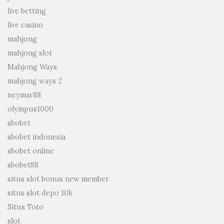
live betting
live casino
mahjong
mahjong slot
Mahjong Ways
mahjong ways 2
neymar88
olympus1000
sbobet
sbobet indonesia
sbobet online
sbobet88
situs slot bonus new member
situs slot depo 10k
Situs Toto
slot