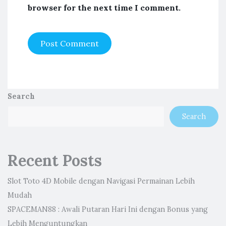
browser for the next time I comment.
Search
Search
Recent Posts
Slot Toto 4D Mobile dengan Navigasi Permainan Lebih
Mudah
SPACEMAN88 : Awali Putaran Hari Ini dengan Bonus yang
Lebih Menguntungkan