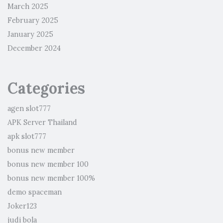
March 2025
February 2025
January 2025
December 2024
Categories
agen slot777
APK Server Thailand
apk slot777
bonus new member
bonus new member 100
bonus new member 100%
demo spaceman
Joker123
judi bola