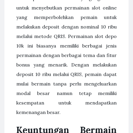
untuk menyebutkan permainan slot online
yang memperbolehkan pemain untuk
melakukan deposit dengan nominal 10 ribu
melalui metode QRIS. Permainan slot depo
10k ini biasanya memiliki berbagai jenis
permainan dengan berbagai tema dan fitur
bonus yang menarik. Dengan melakukan
deposit 10 ribu melalui QRIS, pemain dapat
mulai bermain tanpa perlu mengeluarkan
modal besar namun tetap memiliki
kesempatan untuk mendapatkan
kemenangan besar.
Keuntungan Bermain