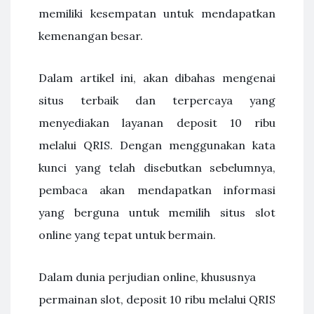
memiliki kesempatan untuk mendapatkan
kemenangan besar.
Dalam artikel ini, akan dibahas mengenai
situs terbaik dan terpercaya yang
menyediakan layanan deposit 10 ribu
melalui QRIS. Dengan menggunakan kata
kunci yang telah disebutkan sebelumnya,
pembaca akan mendapatkan informasi
yang berguna untuk memilih situs slot
online yang tepat untuk bermain.
Dalam dunia perjudian online, khususnya
permainan slot, deposit 10 ribu melalui QRIS