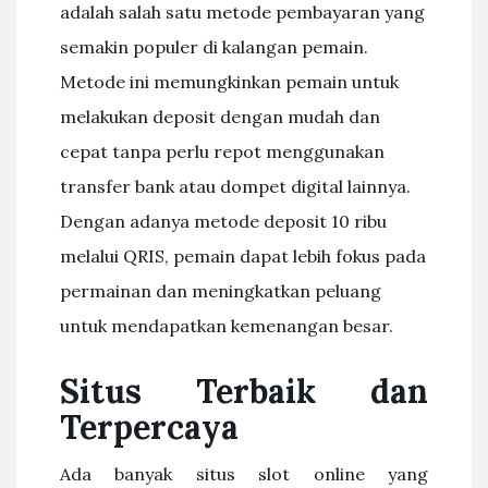
adalah salah satu metode pembayaran yang
semakin populer di kalangan pemain.
Metode ini memungkinkan pemain untuk
melakukan deposit dengan mudah dan
cepat tanpa perlu repot menggunakan
transfer bank atau dompet digital lainnya.
Dengan adanya metode deposit 10 ribu
melalui QRIS, pemain dapat lebih fokus pada
permainan dan meningkatkan peluang
untuk mendapatkan kemenangan besar.
Situs Terbaik dan
Terpercaya
Ada banyak situs slot online yang