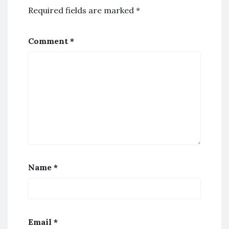
Required fields are marked
*
Comment
*
Name
*
Email
*