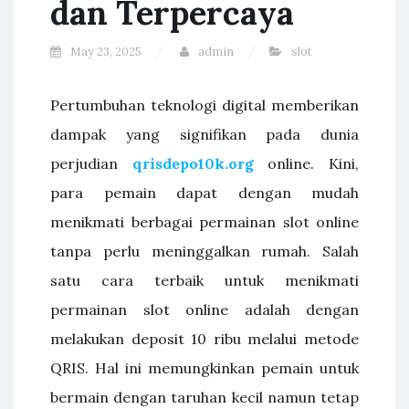
dan Terpercaya
May 23, 2025
admin
slot
Pertumbuhan teknologi digital memberikan
dampak yang signifikan pada dunia
perjudian
qrisdepo10k.org
online. Kini,
para pemain dapat dengan mudah
menikmati berbagai permainan slot online
tanpa perlu meninggalkan rumah. Salah
satu cara terbaik untuk menikmati
permainan slot online adalah dengan
melakukan deposit 10 ribu melalui metode
QRIS. Hal ini memungkinkan pemain untuk
bermain dengan taruhan kecil namun tetap