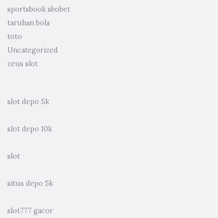
sportsbook sbobet
taruhan bola
toto
Uncategorized
zeus slot
slot depo 5k
slot depo 10k
slot
situs depo 5k
slot777 gacor