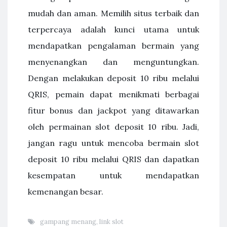
mudah dan aman. Memilih situs terbaik dan
terpercaya adalah kunci utama untuk
mendapatkan pengalaman bermain yang
menyenangkan dan menguntungkan.
Dengan melakukan deposit 10 ribu melalui
QRIS, pemain dapat menikmati berbagai
fitur bonus dan jackpot yang ditawarkan
oleh permainan slot deposit 10 ribu. Jadi,
jangan ragu untuk mencoba bermain slot
deposit 10 ribu melalui QRIS dan dapatkan
kesempatan untuk mendapatkan
kemenangan besar.
gampang menang
,
link slot