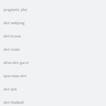
pragmatic play
slot mahjong
slot bonus
slot resmi
situs slot gacor
spaceman slot
slot qris
slot thailand