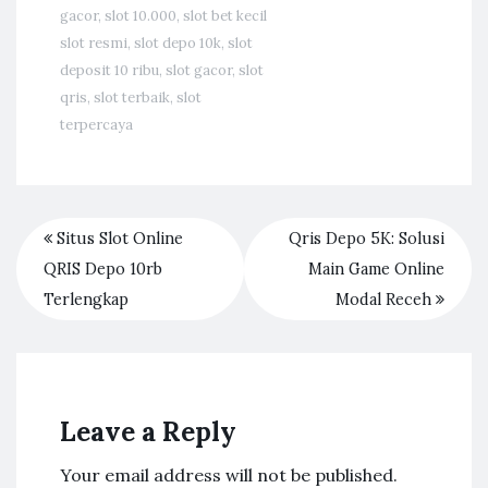
gacor
,
slot 10.000
,
slot bet kecil
slot resmi
,
slot depo 10k
,
slot
deposit 10 ribu
,
slot gacor
,
slot
qris
,
slot terbaik
,
slot
terpercaya
Situs Slot Online
Qris Depo 5K: Solusi
QRIS Depo 10rb
Main Game Online
Terlengkap
Modal Receh
Leave a Reply
Your email address will not be published.