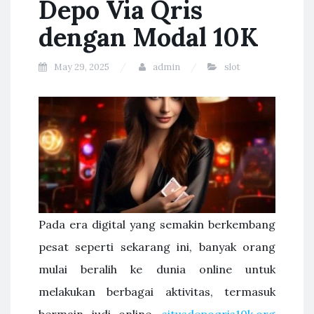
Depo Via Qris
dengan Modal 10K
May 29, 2025
admin
slot
Pada era digital yang semakin berkembang
pesat seperti sekarang ini, banyak orang
mulai beralih ke dunia online untuk
melakukan berbagai aktivitas, termasuk
bermain judi online.
situsdepoqris10k.org