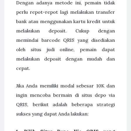
Dengan adanya metode ini, pemain tidak
perlu repot-repot lagi melakukan transfer
bank atau menggunakan kartu kredit untuk
melakukan deposit. Cukup dengan
memindai barcode QRIS yang disediakan
oleh situs judi online, pemain dapat
melakukan deposit dengan mudah dan
cepat.
Jika Anda memiliki modal sebesar 10K dan
ingin mencoba bermain di situs depo via
QRIS, berikut adalah beberapa strategi
sukses yang dapat Anda lakukan: