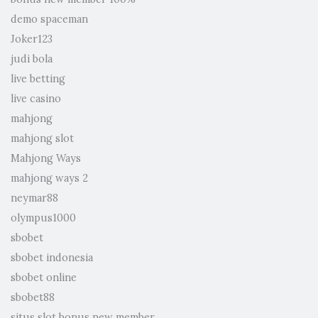
demo spaceman
Joker123
judi bola
live betting
live casino
mahjong
mahjong slot
Mahjong Ways
mahjong ways 2
neymar88
olympus1000
sbobet
sbobet indonesia
sbobet online
sbobet88
situs slot bonus new member