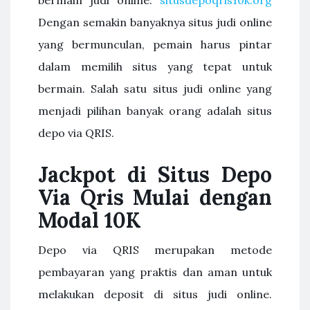
Dengan semakin banyaknya situs judi online
yang bermunculan, pemain harus pintar
dalam memilih situs yang tepat untuk
bermain. Salah satu situs judi online yang
menjadi pilihan banyak orang adalah situs
depo via QRIS.
Jackpot di Situs Depo
Via Qris Mulai dengan
Modal 10K
Depo via QRIS merupakan metode
pembayaran yang praktis dan aman untuk
melakukan deposit di situs judi online.