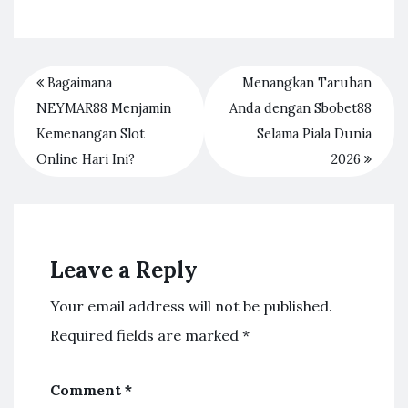
Bagaimana
Menangkan Taruhan
NEYMAR88 Menjamin
Anda dengan Sbobet88
Kemenangan Slot
Selama Piala Dunia
Online Hari Ini?
2026
Leave a Reply
Your email address will not be published.
Required fields are marked
*
Comment
*