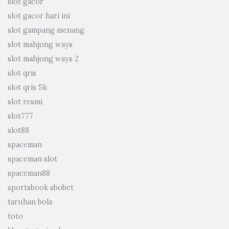
slot gacor
slot gacor hari ini
slot gampang menang
slot mahjong ways
slot mahjong ways 2
slot qris
slot qris 5k
slot resmi
slot777
slot88
spaceman
spaceman slot
spaceman88
sportsbook sbobet
taruhan bola
toto