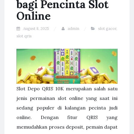
bagi Pencinta Slot
Online
August 8, 2025
admin
slot gacor
,
slot qris
Slot Depo QRIS 10K merupakan salah satu
jenis permainan slot online yang saat ini
sedang populer di kalangan pecinta judi
online. Dengan fitur QRIS yang
memudahkan proses deposit, pemain dapat