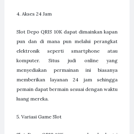
4. Akses 24 Jam
Slot Depo QRIS 10K dapat dimainkan kapan
pun dan di mana pun melalui perangkat
elektronik seperti smartphone atau
komputer. Situs judi online yang
menyediakan permainan ini biasanya
memberikan layanan 24 jam sehingga
pemain dapat bermain sesuai dengan waktu
luang mereka.
5. Variasi Game Slot