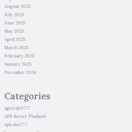
August 2025
July 2025
June 2025
May 2025
April 2025
March 2025
February 2025
January 2025
December 2024
Categories
agen slot777
APK Server Thailand
apk slot777