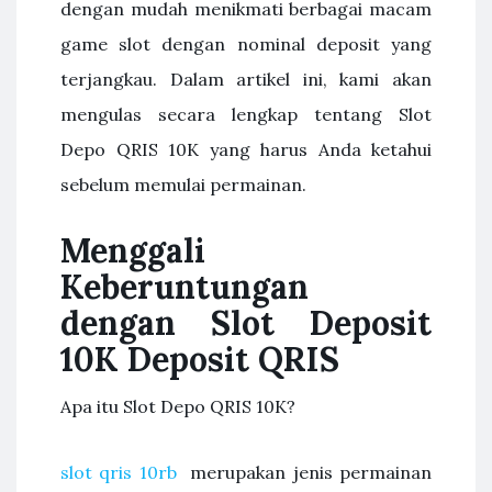
dengan mudah menikmati berbagai macam
game slot dengan nominal deposit yang
terjangkau. Dalam artikel ini, kami akan
mengulas secara lengkap tentang Slot
Depo QRIS 10K yang harus Anda ketahui
sebelum memulai permainan.
Menggali
Keberuntungan
dengan Slot Deposit
10K Deposit QRIS
Apa itu Slot Depo QRIS 10K?
slot qris 10rb
merupakan jenis permainan