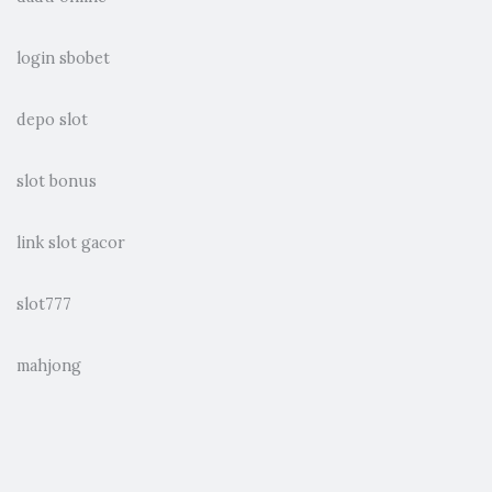
login sbobet
depo slot
slot bonus
link slot gacor
slot777
mahjong