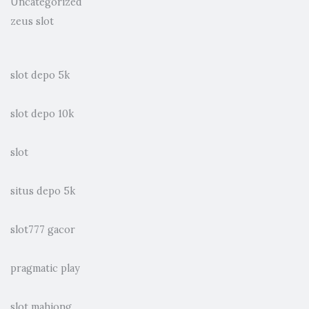
Uncategorized
zeus slot
slot depo 5k
slot depo 10k
slot
situs depo 5k
slot777 gacor
pragmatic play
slot mahjong