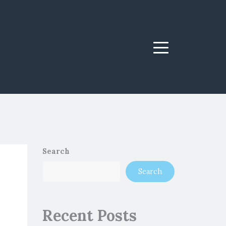
Menu
Search
Search
Recent Posts