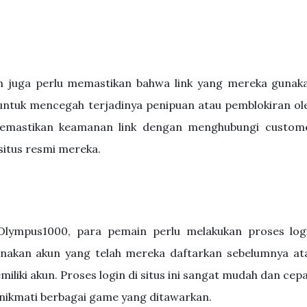
in juga perlu memastikan bahwa link yang mereka gunak
g untuk mencegah terjadinya penipuan atau pemblokiran ol
memastikan keamanan link dengan menghubungi custom
situs resmi mereka.
Olympus1000, para pemain perlu melakukan proses log
unakan akun yang telah mereka daftarkan sebelumnya at
iliki akun. Proses login di situs ini sangat mudah dan cepa
nikmati berbagai game yang ditawarkan.