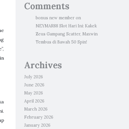
Comments
bonus new member
on
NEYMAR88 Slot Hari Ini: Kakek
me
Zeus Gampang Scatter, Maxwin
ng
Tembus di Bawah 50 Spin!
”,
in
Archives
July 2026
June 2026
May 2026
April 2026
ka
March 2026
i.
February 2026
ap
January 2026