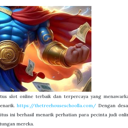
tus slot online terbaik dan terpercaya yang menawark
enarik.
https://thetreehouseschoolla.com/
Dengan desa
itus ini berhasil menarik perhatian para pecinta judi onli
tungan mereka.