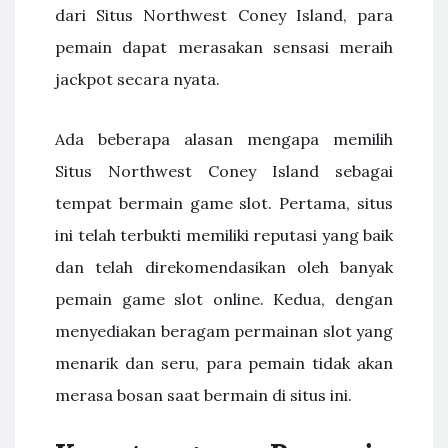
dari Situs Northwest Coney Island, para
pemain dapat merasakan sensasi meraih
jackpot secara nyata.
Ada beberapa alasan mengapa memilih
Situs Northwest Coney Island sebagai
tempat bermain game slot. Pertama, situs
ini telah terbukti memiliki reputasi yang baik
dan telah direkomendasikan oleh banyak
pemain game slot online. Kedua, dengan
menyediakan beragam permainan slot yang
menarik dan seru, para pemain tidak akan
merasa bosan saat bermain di situs ini.