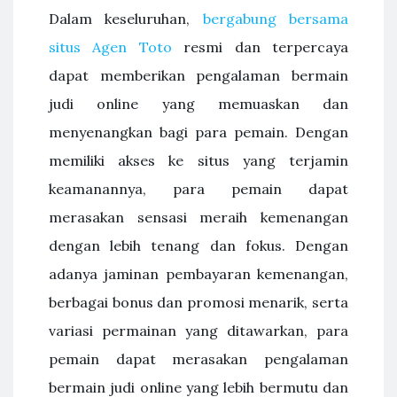
Dalam keseluruhan,
bergabung bersama
situs Agen Toto
resmi dan terpercaya
dapat memberikan pengalaman bermain
judi online yang memuaskan dan
menyenangkan bagi para pemain. Dengan
memiliki akses ke situs yang terjamin
keamanannya, para pemain dapat
merasakan sensasi meraih kemenangan
dengan lebih tenang dan fokus. Dengan
adanya jaminan pembayaran kemenangan,
berbagai bonus dan promosi menarik, serta
variasi permainan yang ditawarkan, para
pemain dapat merasakan pengalaman
bermain judi online yang lebih bermutu dan