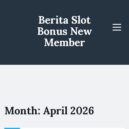
Berita Slot
Bonus New
Menu
Member
Month:
April 2026