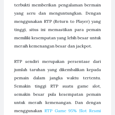
terbukti memberikan pengalaman bermain
yang seru dan menguntungkan. Dengan
menggunakan RTP (Return to Player) yang
tinggi, situs ini memastikan para pemain
memiliki kesempatan yang lebih besar untuk
meraih kemenangan besar dan jackpot.
RTP sendiri merupakan persentase dari
jumlah taruhan yang dikembalikan kepada
pemain dalam jangka waktu tertentu.
Semakin tinggi RTP suatu game slot,
semakin besar pula kesempatan pemain
untuk meraih kemenangan. Dan dengan
menggunakan
RTP Game 95% Slot Resmi