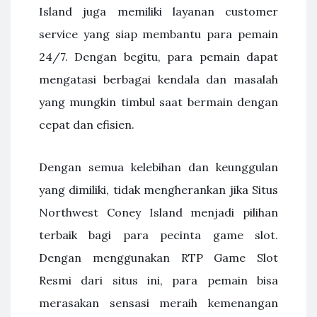
Island juga memiliki layanan customer
service yang siap membantu para pemain
24/7. Dengan begitu, para pemain dapat
mengatasi berbagai kendala dan masalah
yang mungkin timbul saat bermain dengan
cepat dan efisien.
Dengan semua kelebihan dan keunggulan
yang dimiliki, tidak mengherankan jika Situs
Northwest Coney Island menjadi pilihan
terbaik bagi para pecinta game slot.
Dengan menggunakan RTP Game Slot
Resmi dari situs ini, para pemain bisa
merasakan sensasi meraih kemenangan