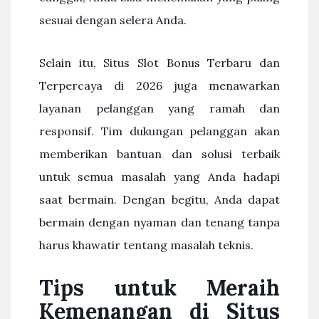
sesuai dengan selera Anda.
Selain itu, Situs Slot Bonus Terbaru dan
Terpercaya di 2026 juga menawarkan
layanan pelanggan yang ramah dan
responsif. Tim dukungan pelanggan akan
memberikan bantuan dan solusi terbaik
untuk semua masalah yang Anda hadapi
saat bermain. Dengan begitu, Anda dapat
bermain dengan nyaman dan tenang tanpa
harus khawatir tentang masalah teknis.
Tips untuk Meraih
Kemenangan di Situs