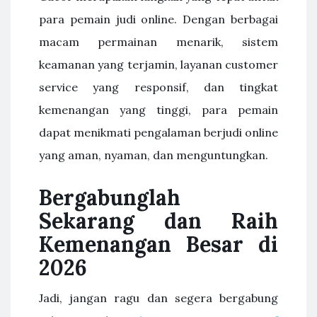
para pemain judi online. Dengan berbagai
macam permainan menarik, sistem
keamanan yang terjamin, layanan customer
service yang responsif, dan tingkat
kemenangan yang tinggi, para pemain
dapat menikmati pengalaman berjudi online
yang aman, nyaman, dan menguntungkan.
Bergabunglah
Sekarang dan Raih
Kemenangan Besar di
2026
Jadi, jangan ragu dan segera bergabung