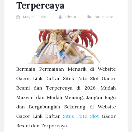
Terpercaya
May 20, 2026
admin
Situs Toto
Bermain Permainan Menarik di Website
Gacor Link Daftar Situs Toto Slot Gacor
Resmi dan Terpercaya di 2026, Mudah
Maxwin dan Mudah Menang. Jangan Ragu
dan Bergabunglah Sekarang di Website
Gacor Link Daftar
Situs Toto Slot
Gacor
Resmi dan Terpercaya.