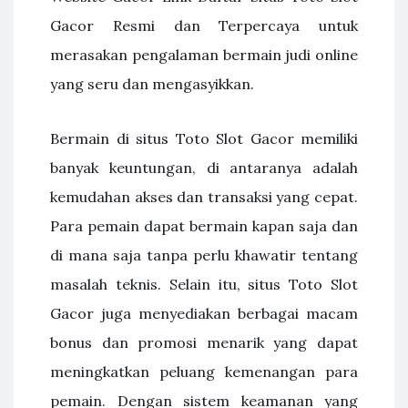
Gacor Resmi dan Terpercaya untuk
merasakan pengalaman bermain judi online
yang seru dan mengasyikkan.
Bermain di situs Toto Slot Gacor memiliki
banyak keuntungan, di antaranya adalah
kemudahan akses dan transaksi yang cepat.
Para pemain dapat bermain kapan saja dan
di mana saja tanpa perlu khawatir tentang
masalah teknis. Selain itu, situs Toto Slot
Gacor juga menyediakan berbagai macam
bonus dan promosi menarik yang dapat
meningkatkan peluang kemenangan para
pemain. Dengan sistem keamanan yang