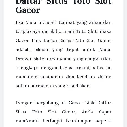
Daftar Situs Toto Slot
Gacor
Jika Anda mencari tempat yang aman dan
terpercaya untuk bermain Toto Slot, maka
Gacor Link Daftar Situs Toto Slot Gacor
adalah pilihan yang tepat untuk Anda.
Dengan sistem keamanan yang canggih dan
dilengkapi dengan lisensi resmi, situs ini
menjamin keamanan dan keadilan dalam
setiap permainan yang disediakan.
Dengan bergabung di Gacor Link Daftar
Situs Toto Slot Gacor, Anda dapat
menikmati berbagai keuntungan seperti