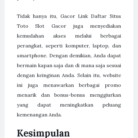
Tidak hanya itu, Gacor Link Daftar Situs
Toto Slot Gacor juga menyediakan
kemudahan akses melalui berbagai
perangkat, seperti komputer, laptop, dan
smartphone. Dengan demikian, Anda dapat
bermain kapan saja dan di mana saja sesuai
dengan keinginan Anda. Selain itu, website
ini juga menawarkan berbagai promo
menarik dan bonus-bonus menggiurkan
yang dapat meningkatkan peluang
kemenangan Anda.
Kesimpulan