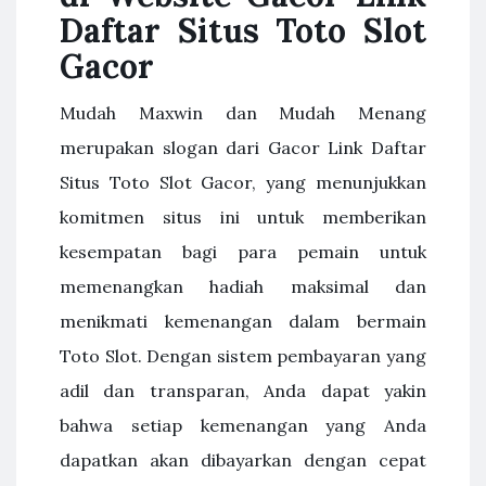
Daftar Situs Toto Slot
Gacor
Mudah Maxwin dan Mudah Menang
merupakan slogan dari Gacor Link Daftar
Situs Toto Slot Gacor, yang menunjukkan
komitmen situs ini untuk memberikan
kesempatan bagi para pemain untuk
memenangkan hadiah maksimal dan
menikmati kemenangan dalam bermain
Toto Slot. Dengan sistem pembayaran yang
adil dan transparan, Anda dapat yakin
bahwa setiap kemenangan yang Anda
dapatkan akan dibayarkan dengan cepat