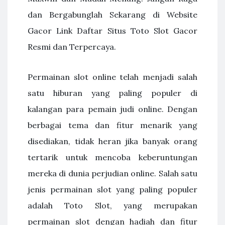
dan Bergabunglah Sekarang di Website
Gacor Link Daftar Situs Toto Slot Gacor
Resmi dan Terpercaya.
Permainan slot online telah menjadi salah
satu hiburan yang paling populer di
kalangan para pemain judi online. Dengan
berbagai tema dan fitur menarik yang
disediakan, tidak heran jika banyak orang
tertarik untuk mencoba keberuntungan
mereka di dunia perjudian online. Salah satu
jenis permainan slot yang paling populer
adalah Toto Slot, yang merupakan
permainan slot dengan hadiah dan fitur