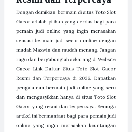
Dengan demikian, bermain di situs Toto Slot
Gacor adalah pilihan yang cerdas bagi para
pemain judi online yang ingin merasakan
sensasi bermain judi secara online dengan
mudah Maxwin dan mudah menang. Jangan
ragu dan bergabunglah sekarang di Website
Gacor Link Daftar Situs Toto Slot Gacor
Resmi dan Terpercaya di 2026. Dapatkan
pengalaman bermain judi online yang seru
dan mengasyikkan hanya di situs Toto Slot
Gacor yang resmi dan terpercaya. Semoga
artikel ini bermanfaat bagi para pemain judi
online yang ingin merasakan keuntungan