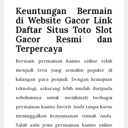
Keuntungan Bermain
di Website Gacor Link
Daftar Situs Toto Slot
Gacor Resmi dan
Terpercaya
Bermain permainan kasino online telah
menjadi tren yang semakin populer di
kalangan para penjudi. Dengan kemajuan
teknologi, sekarang lebih mudah daripada
sebelumnya untuk menikmati berbagai
permainan kasino favorit Anda tanpa harus
meninggalkan kenyamanan rumah Anda.
Salah satu jenis permainan kasino online