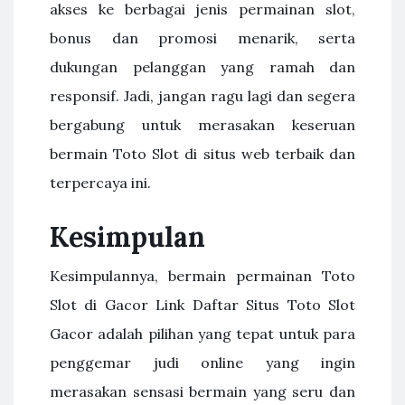
akses ke berbagai jenis permainan slot,
bonus dan promosi menarik, serta
dukungan pelanggan yang ramah dan
responsif. Jadi, jangan ragu lagi dan segera
bergabung untuk merasakan keseruan
bermain Toto Slot di situs web terbaik dan
terpercaya ini.
Kesimpulan
Kesimpulannya, bermain permainan Toto
Slot di Gacor Link Daftar Situs Toto Slot
Gacor adalah pilihan yang tepat untuk para
penggemar judi online yang ingin
merasakan sensasi bermain yang seru dan