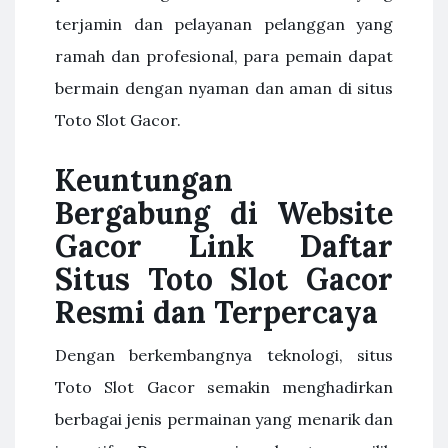
terjamin dan pelayanan pelanggan yang
ramah dan profesional, para pemain dapat
bermain dengan nyaman dan aman di situs
Toto Slot Gacor.
Keuntungan
Bergabung di Website
Gacor Link Daftar
Situs Toto Slot Gacor
Resmi dan Terpercaya
Dengan berkembangnya teknologi, situs
Toto Slot Gacor semakin menghadirkan
berbagai jenis permainan yang menarik dan