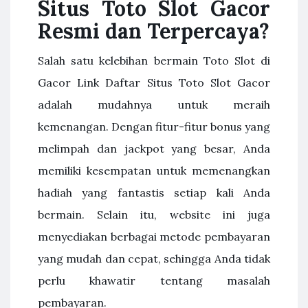
Situs Toto Slot Gacor
Resmi dan Terpercaya?
Salah satu kelebihan bermain Toto Slot di
Gacor Link Daftar Situs Toto Slot Gacor
adalah mudahnya untuk meraih
kemenangan. Dengan fitur-fitur bonus yang
melimpah dan jackpot yang besar, Anda
memiliki kesempatan untuk memenangkan
hadiah yang fantastis setiap kali Anda
bermain. Selain itu, website ini juga
menyediakan berbagai metode pembayaran
yang mudah dan cepat, sehingga Anda tidak
perlu khawatir tentang masalah
pembayaran.