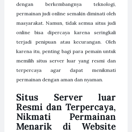
dengan berkembangnya teknologi,
permainan judi online semakin diminati oleh
masyarakat. Namun, tidak semua situs judi
online bisa dipercaya karena seringkali
terjadi penipuan atau kecurangan. Oleh
karena itu, penting bagi para pemain untuk
memilih situs server luar yang resmi dan
terpercaya agar dapat menikmati
permainan dengan aman dan nyaman.
Situs Server luar
Resmi dan Terpercaya,
Nikmati Permainan
Menarik di Website