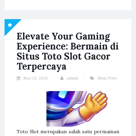
Elevate Your Gaming
Experience: Bermain di
Situs Toto Slot Gacor
Terpercaya
May 20, 2026
admin
Situs Toto
Toto Slot merupakan salah satu permainan