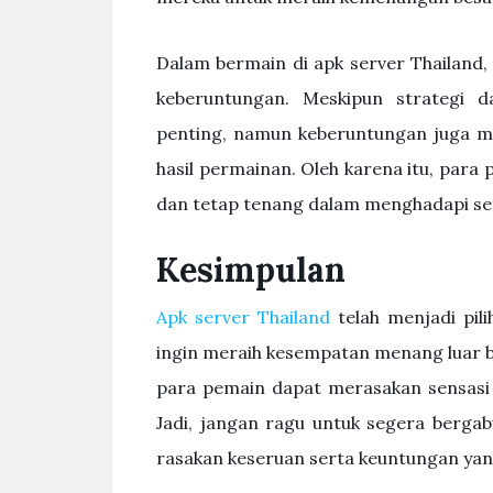
Dalam bermain di apk server Thailand
keberuntungan. Meskipun strategi 
penting, namun keberuntungan juga 
hasil permainan. Oleh karena itu, para pe
dan tetap tenang dalam menghadapi se
Kesimpulan
Apk server Thailand
telah menjadi pili
ingin meraih kesempatan menang luar b
para pemain dapat merasakan sensasi
Jadi, jangan ragu untuk segera berga
rasakan keseruan serta keuntungan yang