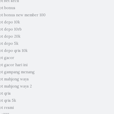
ot bet kecil
lot bonus
lot bonus new member 100
lot depo 10k
lot depo 10rb
lot depo 20k
lot depo 5k
ot depo qris 10k
ot gacor
ot gacor hari ini
lot gampang menang
lot mahjong ways
lot mahjong ways 2
ot qris
ot qris 5k
ot resmi