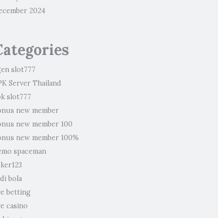
ecember 2024
Categories
gen slot777
PK Server Thailand
pk slot777
onus new member
onus new member 100
onus new member 100%
emo spaceman
oker123
di bola
ve betting
ve casino