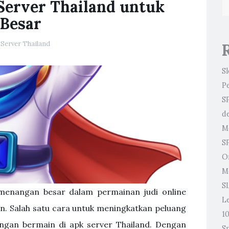
Server Thailand untuk
Besar
Server Thailand
S
P
S
d
M
S
O
M
S
menangan besar dalam permainan judi online
L
in. Salah satu cara untuk meningkatkan peluang
1
gan bermain di apk server Thailand. Dengan
S