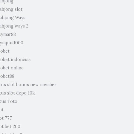
ahjong
ahjong slot
ahjong Ways
ahjong ways 2
eymar88
lympus1000
bobet
bobet indonesia
bobet online
bobet88
itus slot bonus new member
tus slot depo 10k
itus Toto
ot
ot 777
ot bet 200