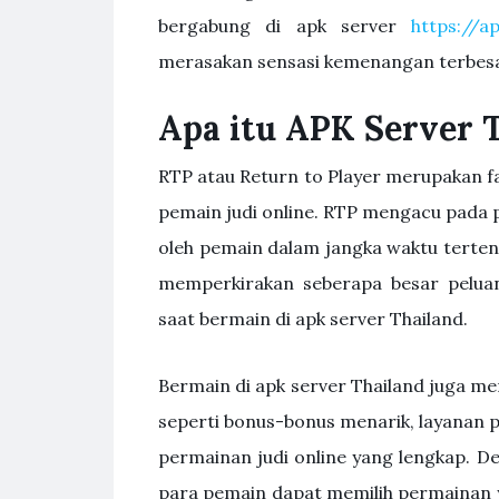
bergabung di apk server
https://a
merasakan sensasi kemenangan terbesa
Apa itu APK Server 
RTP atau Return to Player merupakan fa
pemain judi online. RTP mengacu pada
oleh pemain dalam jangka waktu terte
memperkirakan seberapa besar pelu
saat bermain di apk server Thailand.
Bermain di apk server Thailand juga m
seperti bonus-bonus menarik, layanan p
permainan judi online yang lengkap. 
para pemain dapat memilih permainan 