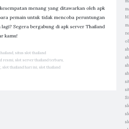
m
 kesempatan menang yang ditawarkan oleh apk
m
M
i para pemain untuk tidak mencoba peruntungan
m
a lagi? Segera bergabung di apk server Thailand
n
ar kamu!
o
s
thailand
,
situs slot thailand
s
nd resmi
,
slot server thailand terbaru
,
s
g
,
slot thailand hari ini
,
slot thailand
s
s
si
S
sl
sl
sl