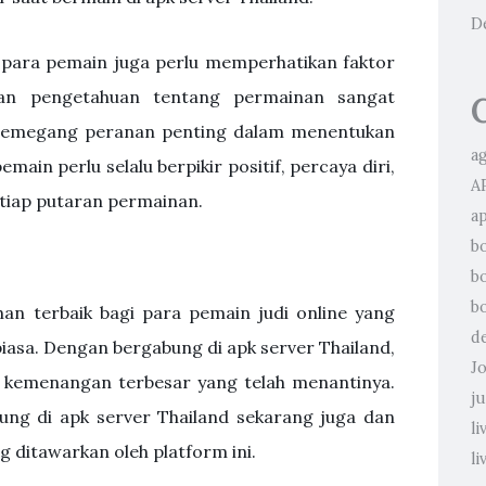
D
, para pemain juga perlu memperhatikan faktor
dan pengetahuan tentang permainan sangat
memegang peranan penting dalam menentukan
a
main perlu selalu berpikir positif, percaya diri,
A
tiap putaran permainan.
a
b
b
b
han terbaik bagi para pemain judi online yang
d
iasa. Dengan bergabung di apk server Thailand,
J
 kemenangan terbesar yang telah menantinya.
ju
bung di apk server Thailand sekarang juga dan
li
 ditawarkan oleh platform ini.
li