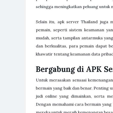
sehingga meningkatkan peluang untuk 
Selain itu, apk server Thailand juga
pemain, seperti sistem keamanan yan
mudah, serta tampilan antarmuka yang 
dan berkualitas, para pemain dapat 
khawatir tentang keamanan data pribad
Bergabung di APK Se
Untuk merasakan sensasi kemenangan
bermain yang baik dan benar. Penting
judi online yang dimainkan, serta m
Dengan memahami cara bermain yang b
mereka untuk meraih kemenangan besar 