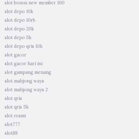
slot bonus new member 100
slot depo 10k
slot depo 10rb
slot depo 20k
slot depo 5k
slot depo qris 10k
slot gacor
slot gacor hari ini
slot gampang menang
slot mahjong ways
slot mahjong ways 2
slot qris
slot qris 5k
slot resmi
slot777
slot88