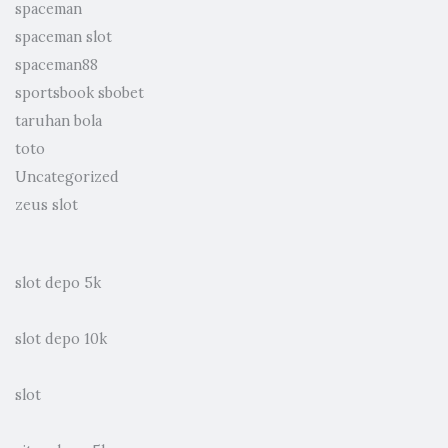
spaceman
spaceman slot
spaceman88
sportsbook sbobet
taruhan bola
toto
Uncategorized
zeus slot
slot depo 5k
slot depo 10k
slot