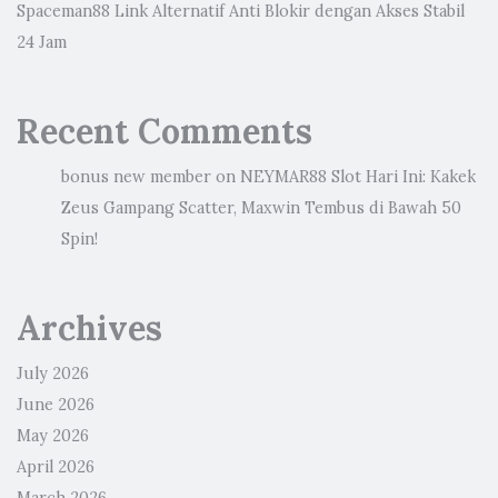
Spaceman88 Link Alternatif Anti Blokir dengan Akses Stabil
24 Jam
Recent Comments
bonus new member
on
NEYMAR88 Slot Hari Ini: Kakek
Zeus Gampang Scatter, Maxwin Tembus di Bawah 50
Spin!
Archives
July 2026
June 2026
May 2026
April 2026