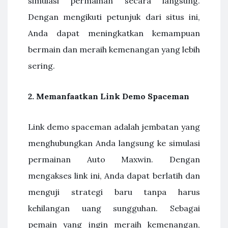
simulasi permainan secara langsung.
Dengan mengikuti petunjuk dari situs ini,
Anda dapat meningkatkan kemampuan
bermain dan meraih kemenangan yang lebih
sering.
2. Memanfaatkan Link Demo Spaceman
Link demo spaceman adalah jembatan yang
menghubungkan Anda langsung ke simulasi
permainan Auto Maxwin. Dengan
mengakses link ini, Anda dapat berlatih dan
menguji strategi baru tanpa harus
kehilangan uang sungguhan. Sebagai
pemain yang ingin meraih kemenangan,