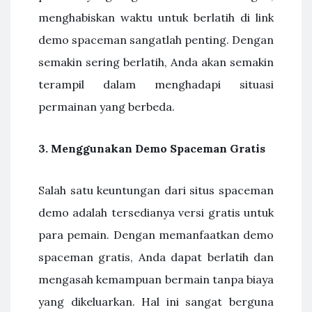
menghabiskan waktu untuk berlatih di link
demo spaceman sangatlah penting. Dengan
semakin sering berlatih, Anda akan semakin
terampil dalam menghadapi situasi
permainan yang berbeda.
3. Menggunakan Demo Spaceman Gratis
Salah satu keuntungan dari situs spaceman
demo adalah tersedianya versi gratis untuk
para pemain. Dengan memanfaatkan demo
spaceman gratis, Anda dapat berlatih dan
mengasah kemampuan bermain tanpa biaya
yang dikeluarkan. Hal ini sangat berguna