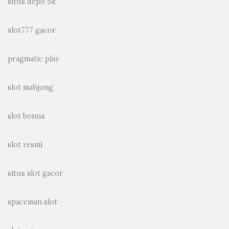
situs depo 5k
slot777 gacor
pragmatic play
slot mahjong
slot bonus
slot resmi
situs slot gacor
spaceman slot