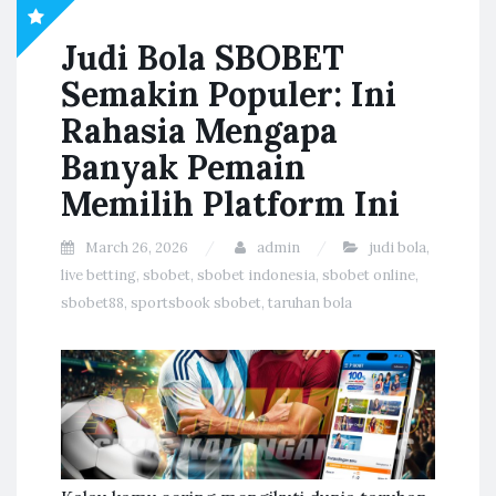
Judi Bola SBOBET
Semakin Populer: Ini
Rahasia Mengapa
Banyak Pemain
Memilih Platform Ini
March 26, 2026
admin
judi bola
,
live betting
,
sbobet
,
sbobet indonesia
,
sbobet online
,
sbobet88
,
sportsbook sbobet
,
taruhan bola