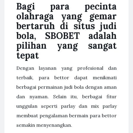
Bagi para pecinta
olahraga yang gemar
bertaruh di situs judi
bola, SBOBET adalah
pilihan yang sangat
tepat
Dengan layanan yang profesional dan
terbaik, para bettor dapat menikmati
berbagai permainan judi bola dengan aman
dan nyaman. Selain itu, berbagai fitur
unggulan seperti parlay dan mix parlay
membuat pengalaman bermain para bettor
semakin menyenangkan.