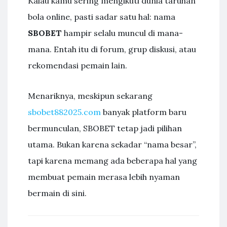
Kalau kamu sering mengikuti dunia taruhan
bola online, pasti sadar satu hal: nama
SBOBET
hampir selalu muncul di mana-
mana. Entah itu di forum, grup diskusi, atau
rekomendasi pemain lain.
Menariknya, meskipun sekarang
sbobet882025.com
banyak platform baru
bermunculan, SBOBET tetap jadi pilihan
utama. Bukan karena sekadar “nama besar”,
tapi karena memang ada beberapa hal yang
membuat pemain merasa lebih nyaman
bermain di sini.