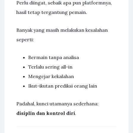
Perlu diingat, sebaik apa pun platformnya,
hasil tetap tergantung pemain.
Banyak yang masih melakukan kesalahan
seperti:
Bermain tanpa analisa
Terlalu sering all-in
Mengejar kekalahan
Ikut-ikutan prediksi orang lain
Padahal, kunci utamanya sederhana:
disiplin dan kontrol diri
.