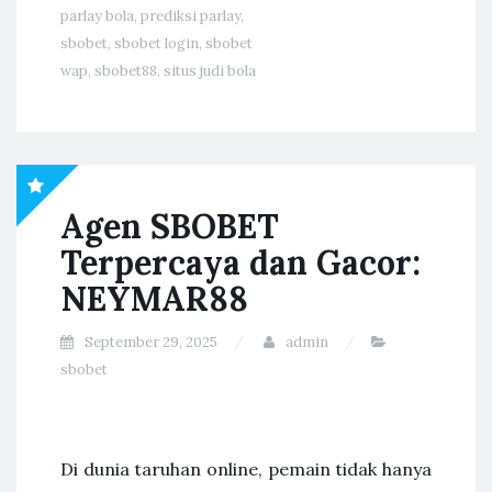
parlay bola
,
prediksi parlay
,
sbobet
,
sbobet login
,
sbobet
wap
,
sbobet88
,
situs judi bola
Agen SBOBET
Terpercaya dan Gacor:
NEYMAR88
September 29, 2025
admin
sbobet
Di dunia taruhan online, pemain tidak hanya