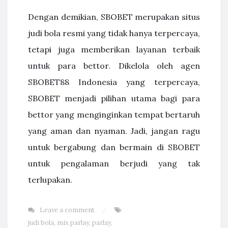
Dengan demikian, SBOBET merupakan situs
judi bola resmi yang tidak hanya terpercaya,
tetapi juga memberikan layanan terbaik
untuk para bettor. Dikelola oleh agen
SBOBET88 Indonesia yang terpercaya,
SBOBET menjadi pilihan utama bagi para
bettor yang menginginkan tempat bertaruh
yang aman dan nyaman. Jadi, jangan ragu
untuk bergabung dan bermain di SBOBET
untuk pengalaman berjudi yang tak
terlupakan.
Leave a comment
judi bola
,
mix parlay
,
parlay
,