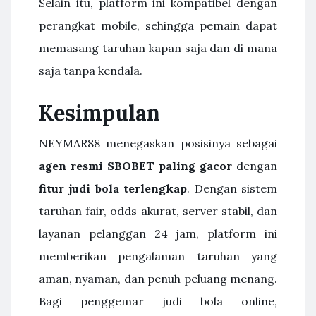
Selain itu, platform ini kompatibel dengan
perangkat mobile, sehingga pemain dapat
memasang taruhan kapan saja dan di mana
saja tanpa kendala.
Kesimpulan
NEYMAR88 menegaskan posisinya sebagai
agen resmi SBOBET paling gacor
dengan
fitur judi bola terlengkap
. Dengan sistem
taruhan fair, odds akurat, server stabil, dan
layanan pelanggan 24 jam, platform ini
memberikan pengalaman taruhan yang
aman, nyaman, dan penuh peluang menang.
Bagi penggemar judi bola online,