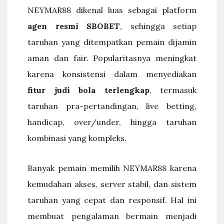
NEYMAR88 dikenal luas sebagai platform
agen resmi SBOBET
, sehingga setiap
taruhan yang ditempatkan pemain dijamin
aman dan fair. Popularitasnya meningkat
karena konsistensi dalam menyediakan
fitur judi bola terlengkap
, termasuk
taruhan pra-pertandingan, live betting,
handicap, over/under, hingga taruhan
kombinasi yang kompleks.
Banyak pemain memilih NEYMAR88 karena
kemudahan akses, server stabil, dan sistem
taruhan yang cepat dan responsif. Hal ini
membuat pengalaman bermain menjadi