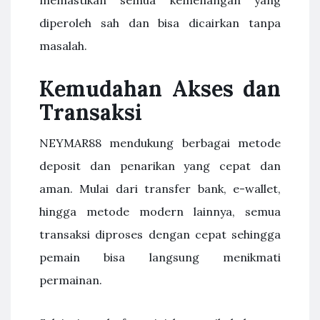
memastikan semua kemenangan yang
diperoleh sah dan bisa dicairkan tanpa
masalah.
Kemudahan Akses dan
Transaksi
NEYMAR88 mendukung berbagai metode
deposit dan penarikan yang cepat dan
aman. Mulai dari transfer bank, e-wallet,
hingga metode modern lainnya, semua
transaksi diproses dengan cepat sehingga
pemain bisa langsung menikmati
permainan.