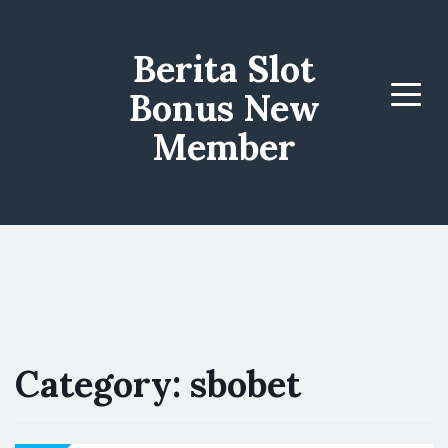
Berita Slot
Bonus New
Menu
Member
Category:
sbobet