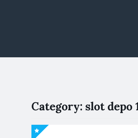
Category:
slot depo 