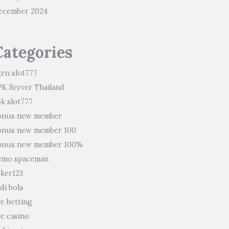
ecember 2024
Categories
gen slot777
PK Server Thailand
pk slot777
onus new member
onus new member 100
onus new member 100%
emo spaceman
oker123
di bola
ve betting
ve casino