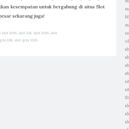
m
atkan kesempatan untuk bergabung di situs Slot
m
esar sekarang juga!
M
m
s slot 10rb
,
slot 10k
,
slot 10rb
,
slot
n
qris 10k
,
slot qris 10rb
o
s
s
s
s
s
si
S
sl
sl
sl