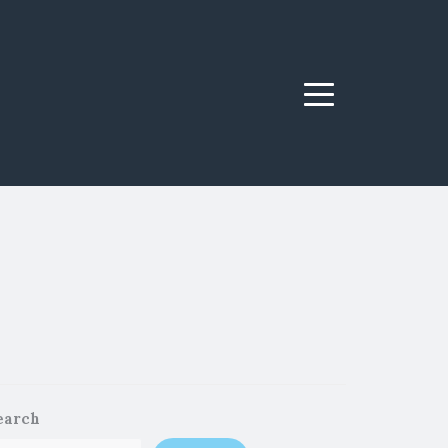
Menu
earch