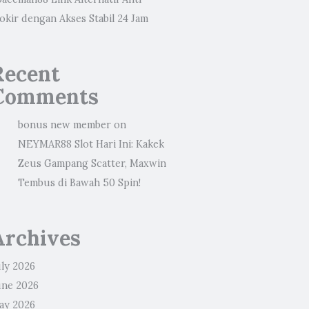
okir dengan Akses Stabil 24 Jam
Recent
Comments
bonus new member
on
NEYMAR88 Slot Hari Ini: Kakek
Zeus Gampang Scatter, Maxwin
Tembus di Bawah 50 Spin!
Archives
uly 2026
une 2026
ay 2026