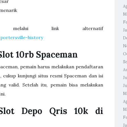
esar
Ap
 menarik
M
F
lalui link alternatif
J
ortersville-history
D
N
 Slot 10rb Spaceman
O
S
 Spaceman, pemain harus melakukan pendaftaran
A
, cukup kunjungi situs resmi Spaceman dan isi
J
g valid. Setelah itu, pemain bisa melakukan
J
ni.
M
A
Slot Depo Qris 10k di
M
F
J