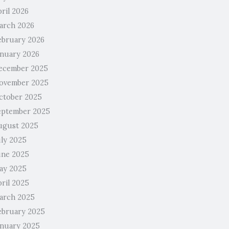
ril 2026
arch 2026
ebruary 2026
anuary 2026
ecember 2025
ovember 2025
ctober 2025
eptember 2025
ugust 2025
uly 2025
une 2025
ay 2025
pril 2025
arch 2025
ebruary 2025
anuary 2025