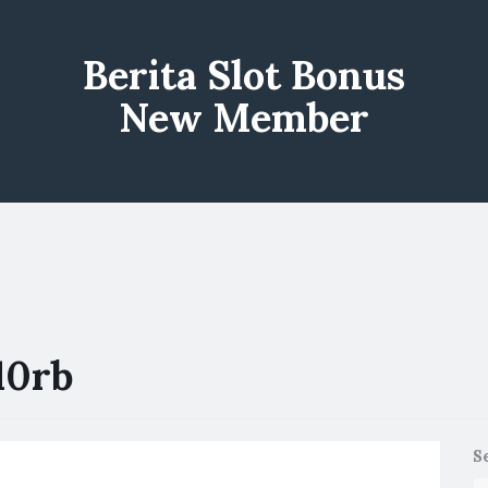
Berita Slot Bonus
New Member
10rb
S