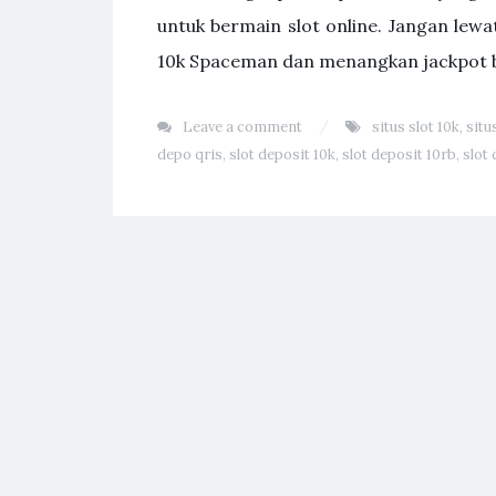
untuk bermain slot online. Jangan lew
10k Spaceman dan menangkan jackpot b
Leave a comment
situs slot 10k
,
situ
depo qris
,
slot deposit 10k
,
slot deposit 10rb
,
slot 