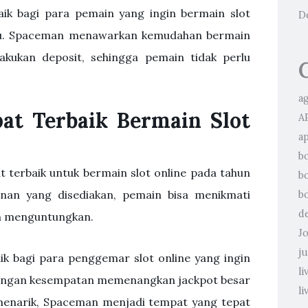
baik bagi para pemain yang ingin bermain slot
D
kau. Spaceman menawarkan kemudahan bermain
kukan deposit, sehingga pemain tidak perlu
a
pat Terbaik Bermain Slot
A
a
b
t terbaik untuk bermain slot online pada tahun
b
anan yang disediakan, pemain bisa menikmati
b
d
n menguntungkan.
J
ju
aik bagi para penggemar slot online yang ingin
li
Dengan kesempatan memenangkan jackpot besar
li
menarik, Spaceman menjadi tempat yang tepat