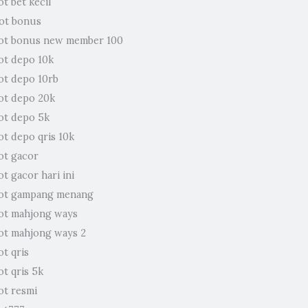
ot bet kecil
lot bonus
lot bonus new member 100
lot depo 10k
lot depo 10rb
lot depo 20k
lot depo 5k
ot depo qris 10k
ot gacor
ot gacor hari ini
lot gampang menang
lot mahjong ways
lot mahjong ways 2
ot qris
ot qris 5k
ot resmi