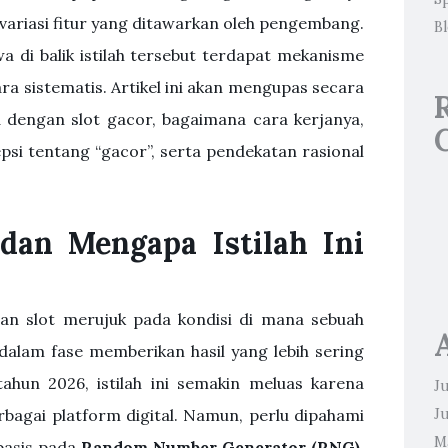
variasi fitur yang ditawarkan oleh pengembang.
Bl
di balik istilah tersebut terdapat mekanisme
ra sistematis. Artikel ini akan mengupas secara
dengan slot gacor, bagaimana cara kerjanya,
si tentang “gacor”, serta pendekatan rasional
dan Mengapa Istilah Ini
nan slot merujuk pada kondisi di mana sebuah
alam fase memberikan hasil yang lebih sering
tahun 2026, istilah ini semakin meluas karena
J
J
bagai platform digital. Namun, perlu dipahami
M
basis pada
Random Number Generator (RNG)
.