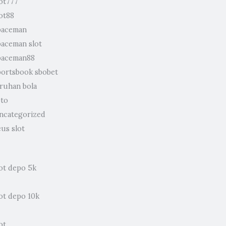
lot777
ot88
paceman
paceman slot
paceman88
portsbook sbobet
aruhan bola
oto
ncategorized
us slot
lot depo 5k
lot depo 10k
ot