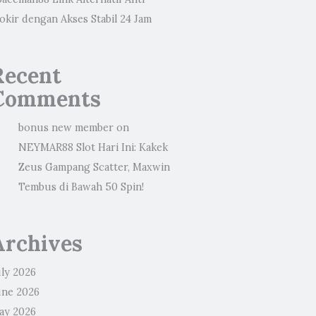
okir dengan Akses Stabil 24 Jam
Recent
Comments
bonus new member
on
NEYMAR88 Slot Hari Ini: Kakek
Zeus Gampang Scatter, Maxwin
Tembus di Bawah 50 Spin!
Archives
uly 2026
une 2026
ay 2026