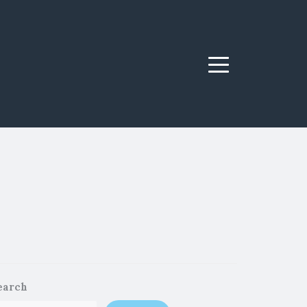
Menu
earch