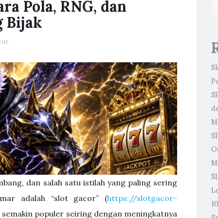
ara Pola, RNG, dan
 Bijak
cor
S
P
S
d
M
S
O
M
S
bang, dan salah satu istilah yang paling sering
L
mar adalah “slot gacor” (
https://slotgacor-
1
 ini semakin populer seiring dengan meningkatnya
S