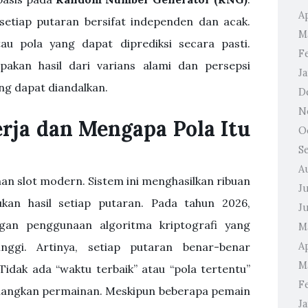
Ap
etiap putaran bersifat independen dan acak.
M
au pola yang dapat diprediksi secara pasti.
F
akan hasil dari varians alami dan persepsi
J
ang dapat diandalkan.
D
N
ja dan Mengapa Pola Itu
O
S
A
an slot modern. Sistem ini menghasilkan ribuan
J
kan hasil setiap putaran. Pada tahun 2026,
J
gan penggunaan algoritma kriptografi yang
M
A
nggi. Artinya, setiap putaran benar-benar
M
idak ada “waktu terbaik” atau “pola tertentu”
F
angkan permainan. Meskipun beberapa pemain
J