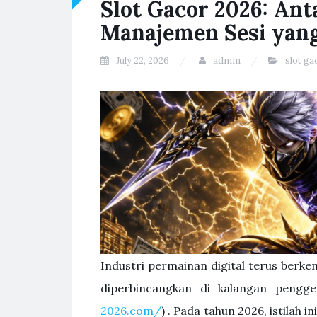
Slot Gacor 2026: Ant
Manajemen Sesi yang
July 22, 2026
admin
slot ga
Industri permainan digital terus berkem
diperbincangkan di kalangan pengge
2026.com/
) . Pada tahun 2026, istilah