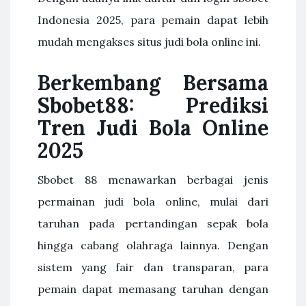
Indonesia 2025, para pemain dapat lebih
mudah mengakses situs judi bola online ini.
Berkembang Bersama
Sbobet88: Prediksi
Tren Judi Bola Online
2025
Sbobet 88 menawarkan berbagai jenis
permainan judi bola online, mulai dari
taruhan pada pertandingan sepak bola
hingga cabang olahraga lainnya. Dengan
sistem yang fair dan transparan, para
pemain dapat memasang taruhan dengan