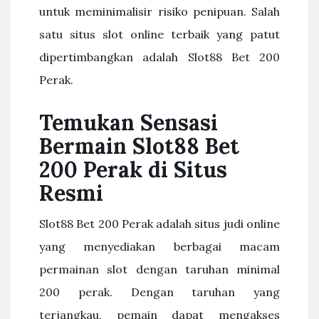
untuk meminimalisir risiko penipuan. Salah
satu situs slot online terbaik yang patut
dipertimbangkan adalah Slot88 Bet 200
Perak.
Temukan Sensasi
Bermain Slot88 Bet
200 Perak di Situs
Resmi
Slot88 Bet 200 Perak adalah situs judi online
yang menyediakan berbagai macam
permainan slot dengan taruhan minimal
200 perak. Dengan taruhan yang
terjangkau, pemain dapat mengakses