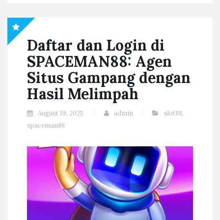
Daftar dan Login di
SPACEMAN88: Agen
Situs Gampang dengan
Hasil Melimpah
August 19, 2025
admin
slot88
,
spaceman88