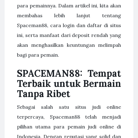
para pemainnya. Dalam artikel ini, kita akan
membahas lebih lanjut tentang
Spaceman88, cara login dan daftar di situs
ini, serta manfaat dari deposit rendah yang
akan menghasilkan keuntungan melimpah
bagi para pemain.
SPACEMAN88: Tempat
Terbaik untuk Bermain
Tanpa Ribet
Sebagai salah satu situs judi online
terpercaya, Spaceman88 telah menjadi
pilihan utama para pemain judi online di
Indonesia. Dengan reputasi yang solid dan