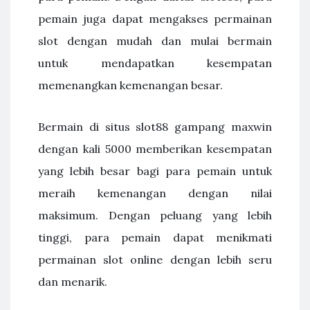
pemain juga dapat mengakses permainan
slot dengan mudah dan mulai bermain
untuk mendapatkan kesempatan
memenangkan kemenangan besar.
Bermain di situs slot88 gampang maxwin
dengan kali 5000 memberikan kesempatan
yang lebih besar bagi para pemain untuk
meraih kemenangan dengan nilai
maksimum. Dengan peluang yang lebih
tinggi, para pemain dapat menikmati
permainan slot online dengan lebih seru
dan menarik.