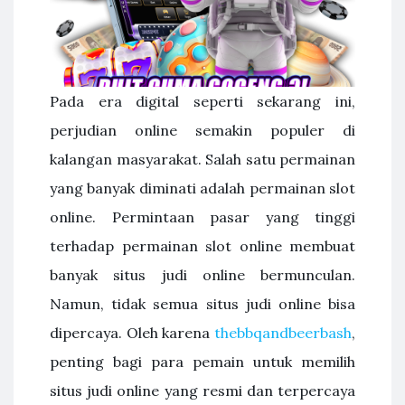
Pada era digital seperti sekarang ini,
perjudian online semakin populer di
kalangan masyarakat. Salah satu permainan
yang banyak diminati adalah permainan slot
online. Permintaan pasar yang tinggi
terhadap permainan slot online membuat
banyak situs judi online bermunculan.
Namun, tidak semua situs judi online bisa
dipercaya. Oleh karena
thebbqandbeerbash
,
penting bagi para pemain untuk memilih
situs judi online yang resmi dan terpercaya