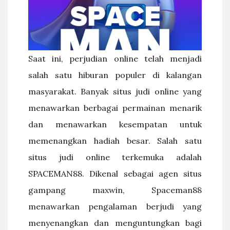
Saat ini, perjudian online telah menjadi
salah satu hiburan populer di kalangan
masyarakat. Banyak situs judi online yang
menawarkan berbagai permainan menarik
dan menawarkan kesempatan untuk
memenangkan hadiah besar. Salah satu
situs judi online terkemuka adalah
SPACEMAN88. Dikenal sebagai agen situs
gampang maxwin, Spaceman88
menawarkan pengalaman berjudi yang
menyenangkan dan menguntungkan bagi