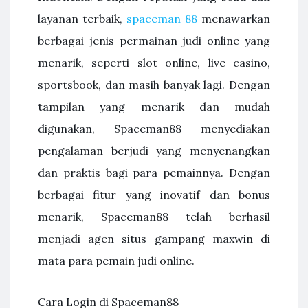
layanan terbaik,
spaceman 88
menawarkan
berbagai jenis permainan judi online yang
menarik, seperti slot online, live casino,
sportsbook, dan masih banyak lagi. Dengan
tampilan yang menarik dan mudah
digunakan, Spaceman88 menyediakan
pengalaman berjudi yang menyenangkan
dan praktis bagi para pemainnya. Dengan
berbagai fitur yang inovatif dan bonus
menarik, Spaceman88 telah berhasil
menjadi agen situs gampang maxwin di
mata para pemain judi online.
Cara Login di Spaceman88