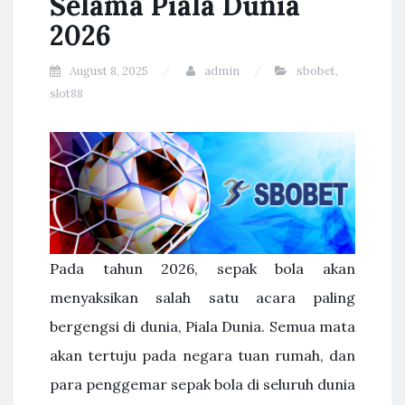
Selama Piala Dunia
2026
August 8, 2025
admin
sbobet
,
slot88
Pada tahun 2026, sepak bola akan
menyaksikan salah satu acara paling
bergengsi di dunia, Piala Dunia. Semua mata
akan tertuju pada negara tuan rumah, dan
para penggemar sepak bola di seluruh dunia