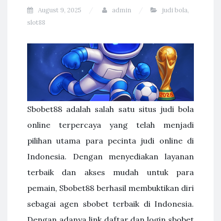
August 9, 2025
admin
judi bola
,
slot88
Sbobet88 adalah salah satu situs judi bola
online terpercaya yang telah menjadi
pilihan utama para pecinta judi online di
Indonesia. Dengan menyediakan layanan
terbaik dan akses mudah untuk para
pemain, Sbobet88 berhasil membuktikan diri
sebagai agen sbobet terbaik di Indonesia.
Dengan adanya link daftar dan login sbobet