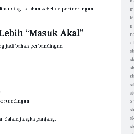
m
u dibanding taruhan sebelum pertandingan.
m
M
m
Lebih “Masuk Akal”
n
o
ing jadi bahan perbandingan.
s
s
s
s
s
n
si
pertandingan
S
sl
sl
sar dalam jangka panjang.
sl