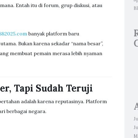
ana. Entah itu di forum, grup diskusi, atau
Bl
882025.com
banyak platform baru
 utama. Bukan karena sekadar “nama besar”,
 yang membuat pemain merasa lebih nyaman
r, Tapi Sudah Teruji
bertahan adalah karena reputasinya. Platform
ari berbagai negara.
J
J
M