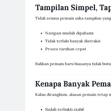
Tampilan Simpel, Tap
Tidak semua pemain suka tampilan yang r
Navigasi mudah dipahami
Tidak terlalu banyak distraksi
Proses taruhan cepat
Bahkan pemain baru biasanya tidak butu
Kenapa Banyak Pemai
Kalau dirangkum, alasan pemain tetap 
Sudah terbukti stabil