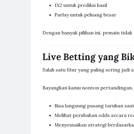
1X2 untuk prediksi hasil
Parlay untuk peluang besar
Dengan banyak pilihan ini, pemain tida
Live Betting yang Bi
Salah satu fitur yang paling sering jadi
Bayangkan kamu nonton pertandingan, l
Bisa langsung pasang taruhan saa
Melihat perubahan odds secara re
Menyesuaikan strategi berdasarkan