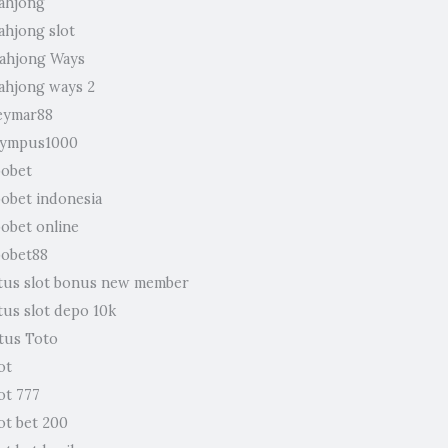
ahjong
ahjong slot
ahjong Ways
ahjong ways 2
eymar88
lympus1000
bobet
bobet indonesia
bobet online
bobet88
itus slot bonus new member
tus slot depo 10k
itus Toto
ot
ot 777
ot bet 200