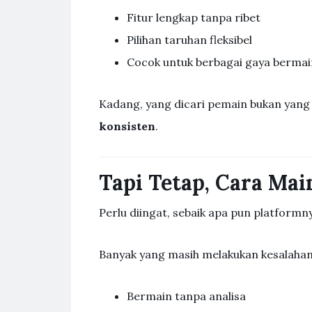
Fitur lengkap tanpa ribet
Pilihan taruhan fleksibel
Cocok untuk berbagai gaya bermai
Kadang, yang dicari pemain bukan yang “
konsisten
.
Tapi Tetap, Cara Mai
Perlu diingat, sebaik apa pun platformn
Banyak yang masih melakukan kesalahan
Bermain tanpa analisa