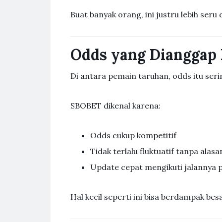
Buat banyak orang, ini justru lebih ser
Odds yang Dianggap 
Di antara pemain taruhan, odds itu ser
SBOBET dikenal karena:
Odds cukup kompetitif
Tidak terlalu fluktuatif tanpa alasa
Update cepat mengikuti jalannya 
Hal kecil seperti ini bisa berdampak be