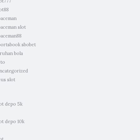
lot777
ot88
paceman
paceman slot
paceman88
portsbook sbobet
aruhan bola
oto
ncategorized
us slot
lot depo 5k
lot depo 10k
ot