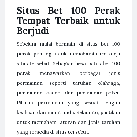
Situs Bet 100 Perak
Tempat Terbaik untuk
Berjudi
Sebelum mulai bermain di situs bet 100
perak, penting untuk memahami cara kerja
situs tersebut. Sebagian besar situs bet 100
perak menawarkan berbagai jenis
permainan seperti taruhan olahraga,
permainan kasino, dan permainan poker.
Pilihlah permainan yang sesuai dengan
keahlian dan minat anda. Selain itu, pastikan
untuk memahami aturan dan jenis taruhan
yang tersedia di situs tersebut.