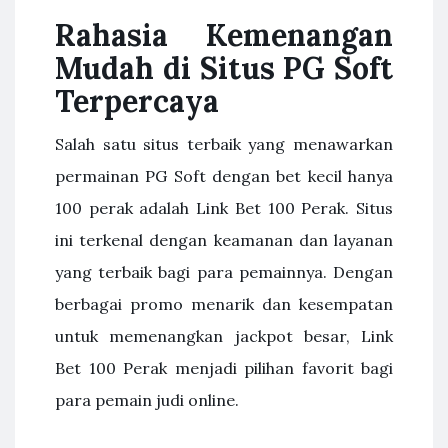
Rahasia Kemenangan
Mudah di Situs PG Soft
Terpercaya
Salah satu situs terbaik yang menawarkan
permainan PG Soft dengan bet kecil hanya
100 perak adalah Link Bet 100 Perak. Situs
ini terkenal dengan keamanan dan layanan
yang terbaik bagi para pemainnya. Dengan
berbagai promo menarik dan kesempatan
untuk memenangkan jackpot besar, Link
Bet 100 Perak menjadi pilihan favorit bagi
para pemain judi online.