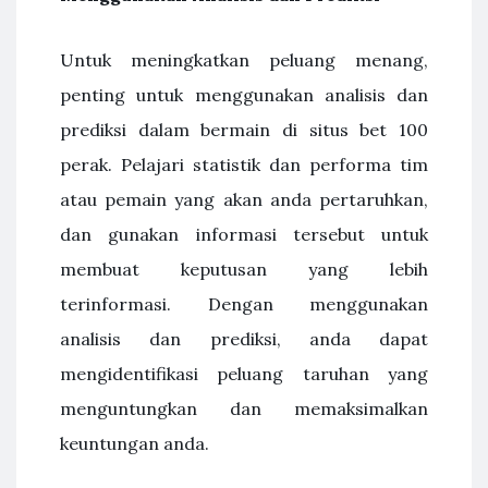
Untuk meningkatkan peluang menang,
penting untuk menggunakan analisis dan
prediksi dalam bermain di situs bet 100
perak. Pelajari statistik dan performa tim
atau pemain yang akan anda pertaruhkan,
dan gunakan informasi tersebut untuk
membuat keputusan yang lebih
terinformasi. Dengan menggunakan
analisis dan prediksi, anda dapat
mengidentifikasi peluang taruhan yang
menguntungkan dan memaksimalkan
keuntungan anda.