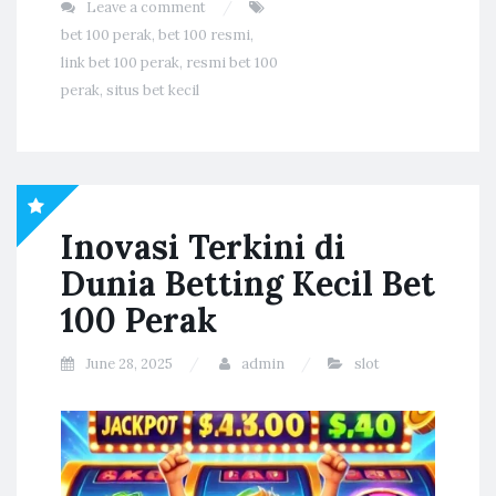
Leave a comment
bet 100 perak
,
bet 100 resmi
,
link bet 100 perak
,
resmi bet 100
perak
,
situs bet kecil
Inovasi Terkini di
Dunia Betting Kecil Bet
100 Perak
June 28, 2025
admin
slot