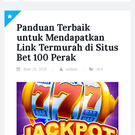
Panduan Terbaik
untuk Mendapatkan
Link Termurah di Situs
Bet 100 Perak
June 28, 2025
admin
slot