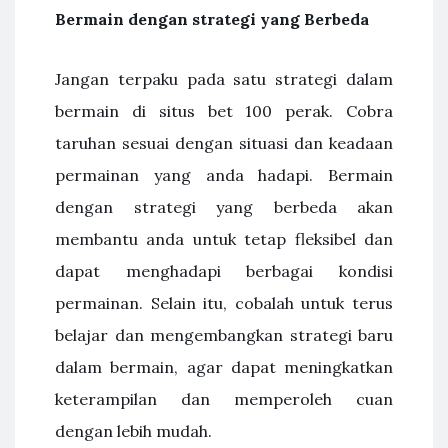
Bermain dengan strategi yang Berbeda
Jangan terpaku pada satu strategi dalam
bermain di situs bet 100 perak. Cobra
taruhan sesuai dengan situasi dan keadaan
permainan yang anda hadapi. Bermain
dengan strategi yang berbeda akan
membantu anda untuk tetap fleksibel dan
dapat menghadapi berbagai kondisi
permainan. Selain itu, cobalah untuk terus
belajar dan mengembangkan strategi baru
dalam bermain, agar dapat meningkatkan
keterampilan dan memperoleh cuan
dengan lebih mudah.