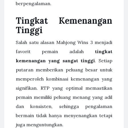
berpengalaman.
Tingkat Kemenangan
Tinggi
Salah satu alasan Mahjong Wins 3 menjadi
favorit pemain adalah
tingkat
kemenangan yang sangat tinggi
. Setiap
putaran memberikan peluang besar untuk
memperoleh kombinasi kemenangan yang
signifikan. RTP yang optimal memastikan
pemain memiliki peluang menang yang adil
dan konsisten, sehingga pengalaman
bermain tidak hanya menyenangkan tetapi
juga menguntungkan.