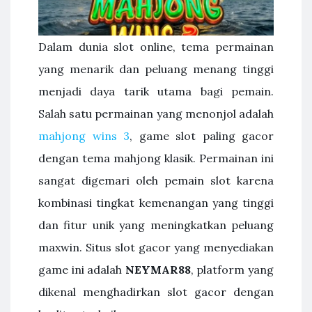
Dalam dunia slot online, tema permainan
yang menarik dan peluang menang tinggi
menjadi daya tarik utama bagi pemain.
Salah satu permainan yang menonjol adalah
mahjong wins 3
, game slot paling gacor
dengan tema mahjong klasik. Permainan ini
sangat digemari oleh pemain slot karena
kombinasi tingkat kemenangan yang tinggi
dan fitur unik yang meningkatkan peluang
maxwin. Situs slot gacor yang menyediakan
game ini adalah
NEYMAR88
, platform yang
dikenal menghadirkan slot gacor dengan