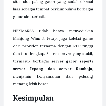
situs slot paling gacor yang sudah dikenal
luas sebagai tempat berkumpulnya berbagai
game slot terbaik.
NEYMAR88 tidak hanya menyediakan
Mahjong Wins 3, tetapi juga koleksi game
dari provider ternama dengan RTP tinggi
dan fitur lengkap. Sistem server yang stabil,
termasuk berbagai
server gacor seperti
server Jepang dan server Kamboja
,
menjamin kenyamanan dan peluang
menang lebih besar.
Kesimpulan