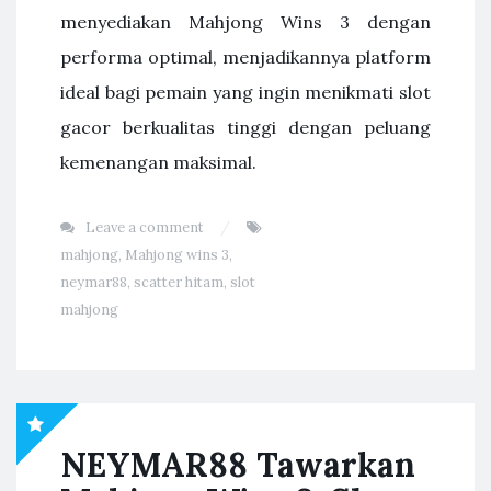
menyediakan Mahjong Wins 3 dengan
performa optimal, menjadikannya platform
ideal bagi pemain yang ingin menikmati slot
gacor berkualitas tinggi dengan peluang
kemenangan maksimal.
Leave a comment
mahjong
,
Mahjong wins 3
,
neymar88
,
scatter hitam
,
slot
mahjong
NEYMAR88 Tawarkan