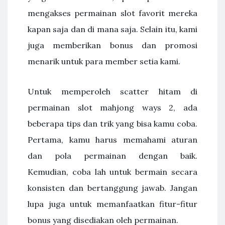
mengakses permainan slot favorit mereka
kapan saja dan di mana saja. Selain itu, kami
juga memberikan bonus dan promosi
menarik untuk para member setia kami.
Untuk memperoleh scatter hitam di
permainan slot mahjong ways 2, ada
beberapa tips dan trik yang bisa kamu coba.
Pertama, kamu harus memahami aturan
dan pola permainan dengan baik.
Kemudian, coba lah untuk bermain secara
konsisten dan bertanggung jawab. Jangan
lupa juga untuk memanfaatkan fitur-fitur
bonus yang disediakan oleh permainan.