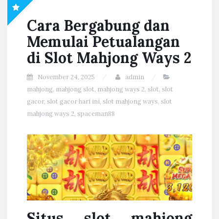
Cara Bergabung dan
Memulai Petualangan
di Slot Mahjong Ways 2
November 24, 2025
admin
mahjong
,
mahjong slot
,
mahjong ways 2
,
slot
,
slot
gacor
,
slot gacor hari ini
,
slot mahjong ways
,
slot
mahjong ways 2
,
spaceman88
Situs slot mahjong