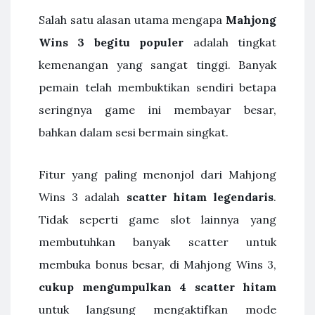
Salah satu alasan utama mengapa
Mahjong
Wins 3 begitu populer
adalah tingkat
kemenangan yang sangat tinggi. Banyak
pemain telah membuktikan sendiri betapa
seringnya game ini membayar besar,
bahkan dalam sesi bermain singkat.
Fitur yang paling menonjol dari Mahjong
Wins 3 adalah
scatter hitam legendaris
.
Tidak seperti game slot lainnya yang
membutuhkan banyak scatter untuk
membuka bonus besar, di Mahjong Wins 3,
cukup mengumpulkan 4 scatter hitam
untuk langsung mengaktifkan mode