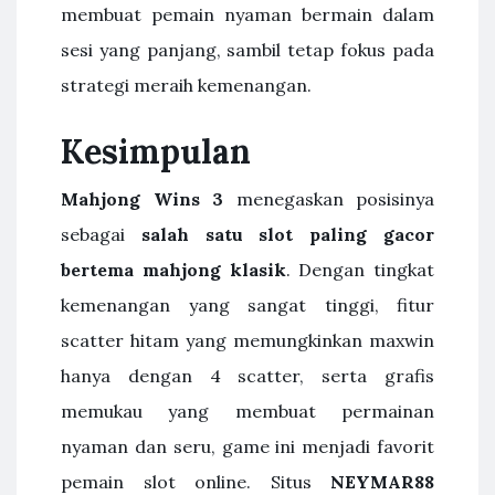
membuat pemain nyaman bermain dalam
sesi yang panjang, sambil tetap fokus pada
strategi meraih kemenangan.
Kesimpulan
Mahjong Wins 3
menegaskan posisinya
sebagai
salah satu slot paling gacor
bertema mahjong klasik
. Dengan tingkat
kemenangan yang sangat tinggi, fitur
scatter hitam yang memungkinkan maxwin
hanya dengan 4 scatter, serta grafis
memukau yang membuat permainan
nyaman dan seru, game ini menjadi favorit
pemain slot online. Situs
NEYMAR88