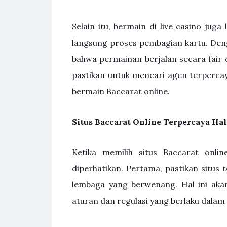
Selain itu, bermain di live casino jug
langsung proses pembagian kartu. Den
bahwa permainan berjalan secara fair 
pastikan untuk mencari agen terperca
bermain Baccarat online.
Situs Baccarat Online Terpercaya Hal
Ketika memilih situs Baccarat onli
diperhatikan. Pertama, pastikan situs t
lembaga yang berwenang. Hal ini aka
aturan dan regulasi yang berlaku dalam 