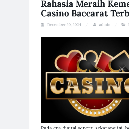
Rahasia Meraih Keme
Casino Baccarat Ter
December 20, 2024
admin
Pada era digital seperti sekarang ini, 