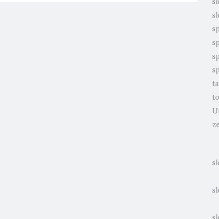
s
sl
s
s
s
s
t
t
U
ze
s
s
sl