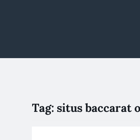
Tag:
situs baccarat 