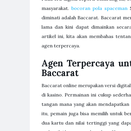
masyarakat.
bocoran pola spaceman
S
diminati adalah Baccarat. Baccarat m
lama dan kini dapat dimainkan secara
artikel ini, kita akan membahas tent
agen terpercaya.
Agen Terpercaya un
Baccarat
Baccarat online merupakan versi digita
di kasino. Permainan ini cukup seder
tangan mana yang akan mendapatkan nil
itu, pemain juga bisa memilih untuk be
dua kartu dan nilai tertinggi yang dapat