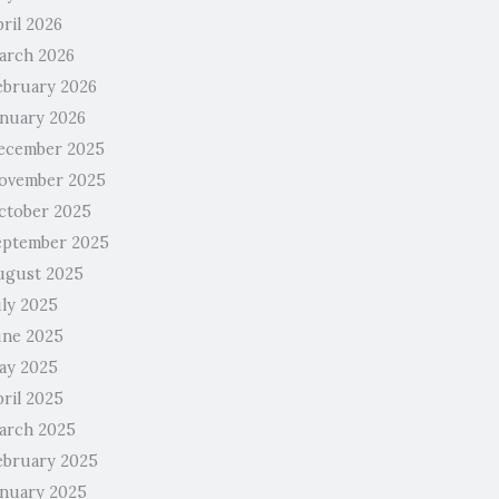
ril 2026
arch 2026
ebruary 2026
anuary 2026
ecember 2025
ovember 2025
ctober 2025
eptember 2025
ugust 2025
uly 2025
une 2025
ay 2025
pril 2025
arch 2025
ebruary 2025
anuary 2025