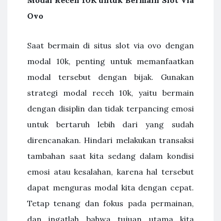
Ovo
Saat bermain di situs slot via ovo dengan
modal 10k, penting untuk memanfaatkan
modal tersebut dengan bijak. Gunakan
strategi modal receh 10k, yaitu bermain
dengan disiplin dan tidak terpancing emosi
untuk bertaruh lebih dari yang sudah
direncanakan. Hindari melakukan transaksi
tambahan saat kita sedang dalam kondisi
emosi atau kesalahan, karena hal tersebut
dapat menguras modal kita dengan cepat.
Tetap tenang dan fokus pada permainan,
dan ingatlah bahwa tujuan utama kita