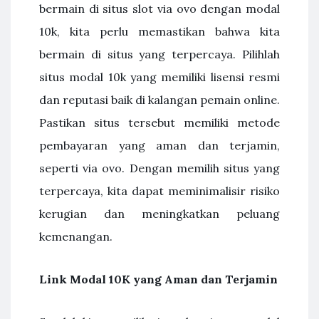
bermain di situs slot via ovo dengan modal
10k, kita perlu memastikan bahwa kita
bermain di situs yang terpercaya. Pilihlah
situs modal 10k yang memiliki lisensi resmi
dan reputasi baik di kalangan pemain online.
Pastikan situs tersebut memiliki metode
pembayaran yang aman dan terjamin,
seperti via ovo. Dengan memilih situs yang
terpercaya, kita dapat meminimalisir risiko
kerugian dan meningkatkan peluang
kemenangan.
Link Modal 10K yang Aman dan Terjamin