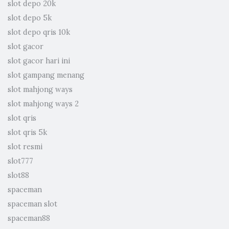
slot depo 20k
slot depo 5k
slot depo qris 10k
slot gacor
slot gacor hari ini
slot gampang menang
slot mahjong ways
slot mahjong ways 2
slot qris
slot qris 5k
slot resmi
slot777
slot88
spaceman
spaceman slot
spaceman88