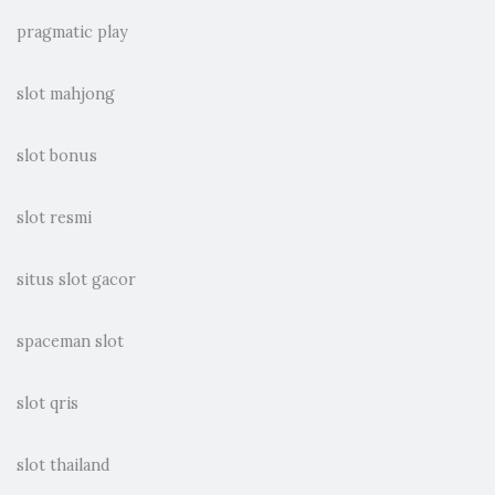
pragmatic play
slot mahjong
slot bonus
slot resmi
situs slot gacor
spaceman slot
slot qris
slot thailand