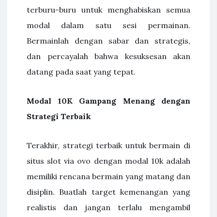
terburu-buru untuk menghabiskan semua
modal dalam satu sesi permainan.
Bermainlah dengan sabar dan strategis,
dan percayalah bahwa kesuksesan akan
datang pada saat yang tepat.
Modal 10K Gampang Menang dengan
Strategi Terbaik
Terakhir, strategi terbaik untuk bermain di
situs slot via ovo dengan modal 10k adalah
memiliki rencana bermain yang matang dan
disiplin. Buatlah target kemenangan yang
realistis dan jangan terlalu mengambil